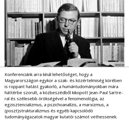
Konferenciánk arra kínál lehetőséget, hogy a
Magyarországon egykor a szak- és közértelmiség körében
is roppant hatást gyakorló, a humántudományokban mára
háttérbe szorult, a közbeszédből kikopott Jean-Paul Sartre-
ral és szélesebb örökségével a fenomenológia, az
egzisztencializmus, a pszichoanalízis, a marxizmus, a
(poszt)strukturalizmus és egyéb kapcsolódó
tudományágazatok magyar kutatói számot vethessenek.