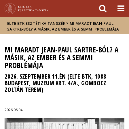
Események
ELTE a
Hírek
sajtóban
>
ELTE BTK ESZTÉTIKA TANSZÉK
MI MARADT JEAN-PAUL
SARTRE-BÓL? A MÁSIK, AZ EMBER ÉS A SEMMI PROBLÉMÁJA
MI MARADT JEAN-PAUL SARTRE-BÓL? A
MÁSIK, AZ EMBER ÉS A SEMMI
PROBLÉMÁJA
2026. SZEPTEMBER 11.ÉN (ELTE BTK, 1088
BUDAPEST, MÚZEUM KRT. 4/A., GOMBOCZ
ZOLTÁN TEREM)
2026.06.04.